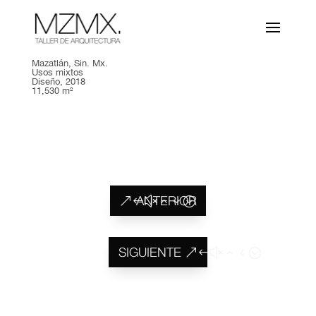
Torre M171
Mazatlán, Sin. Mx.
Usos mixtos
Diseño, 2018
11,530 m²
ANTERIOR
SIGUIENTE