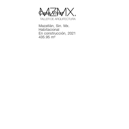
Casa Vivar
Mazatlán, Sin. Mx.
Habitacional
En construcción, 2021
435.95 m²