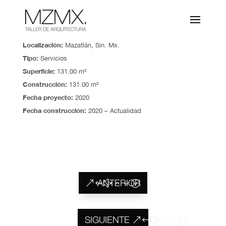
Oficina A360
Localización
:
Mazatlán, Sin. Mx.
Tipo:
Servicios
Superficie:
131.00 m²
Construcción:
131.00 m²
Fecha proyecto:
2020
Fecha construcción:
2020 – Actualidad
ANTERIOR
SIGUIENTE